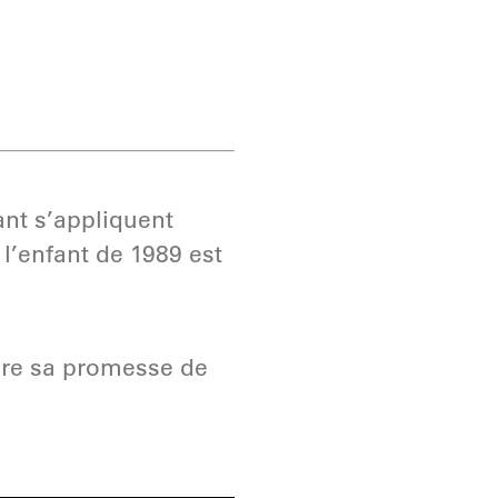
ant s’appliquent
l’enfant de 1989 est
tère sa promesse de