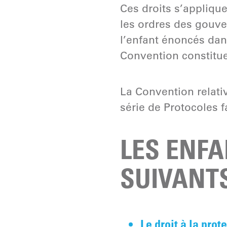
Ces droits s’applique
les ordres des gouve
l’enfant énoncés dan
Convention constitu
La Convention relativ
série de Protocoles fa
LES ENFA
SUIVANTS
Le droit à la prot