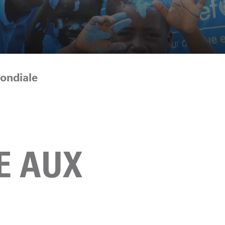
mondiale
E AUX