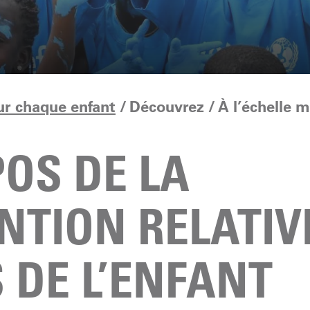
ur chaque enfant
Découvrez
À l’échelle 
OS DE LA
NTION RELATIV
 DE L’ENFANT