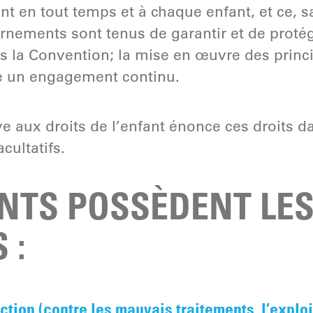
nt en tout temps et à chaque enfant, et ce, 
rnements sont tenus de garantir et de protég
s la Convention; la mise en œuvre des princi
e un engagement continu.
e aux droits de l’enfant énonce ces droits da
cultatifs.
NTS POSSÈDENT LES
 :
ection (contre les mauvais traitements, l’exploi