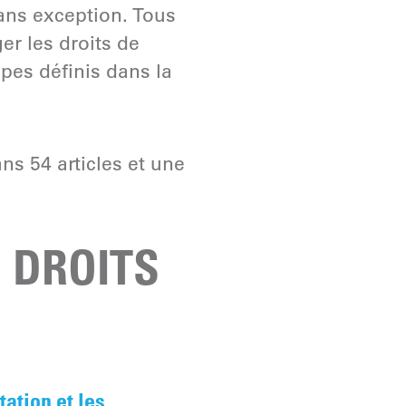
sans exception. Tous
er les droits de
pes définis dans la
ns 54 articles et une
 DROITS
tation et les