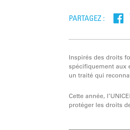
PARTAGEZ :
Inspirés des droits 
spécifiquement aux e
un traité qui reconna
Cette année, l’UNICE
protéger les droits 