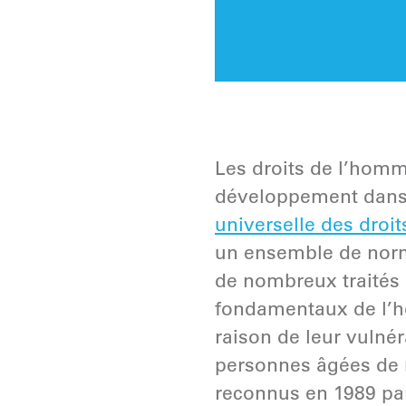
Les droits de l’homm
développement dans 
universelle des droi
un ensemble de norme
de nombreux traités r
fondamentaux de l’ho
raison de leur vulné
personnes âgées de m
reconnus en 1989 pa