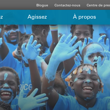
Blogue
Contactez-nous
Centre de pre
z
Agissez
À propos