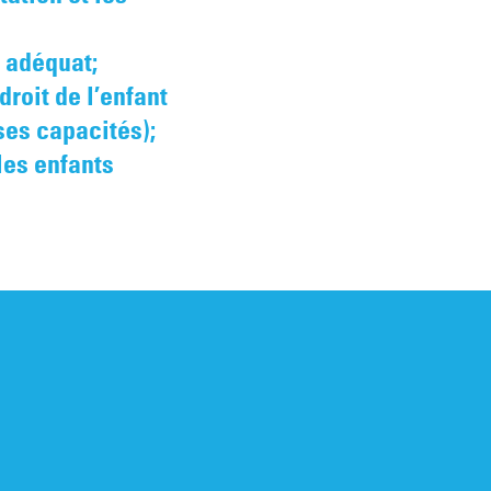
e adéquat;
 droit de l’enfant
ses capacités);
les enfants