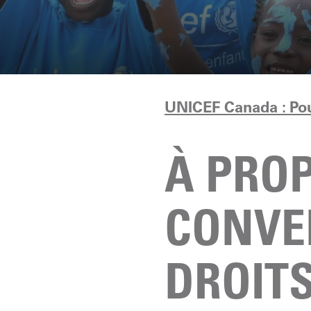
UNICEF Canada : Po
À PROP
CONVE
DROITS