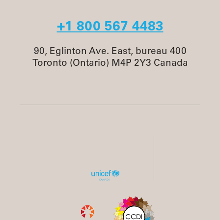
+1 800 567 4483
90, Eglinton Ave. East, bureau 400
Toronto (Ontario) M4P 2Y3 Canada