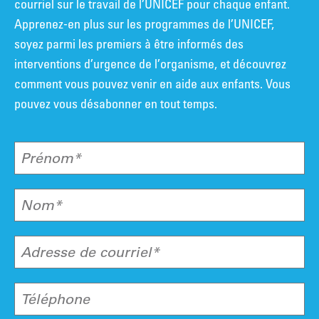
courriel sur le travail de l’UNICEF pour chaque enfant.
Apprenez-en plus sur les programmes de l’UNICEF,
soyez parmi les premiers à être informés des
interventions d’urgence de l’organisme, et découvrez
comment vous pouvez venir en aide aux enfants. Vous
pouvez vous désabonner en tout temps.
Prénom*
Nom*
Adresse de courriel*
Téléphone