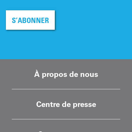
S’ABONNER
À propos de nous
Centre de presse