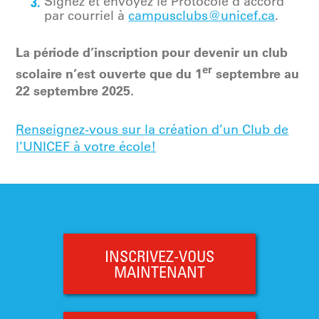
Signez et envoyez le Protocole d’accord
par courriel à
campusclubs@unicef.ca
.
La période d’inscription pour devenir un club
er
scolaire n’est ouverte que du 1
septembre au
22 septembre 2025.
Renseignez-vous sur la création d’un Club de
l’UNICEF à votre école!
INSCRIVEZ-VOUS
MAINTENANT