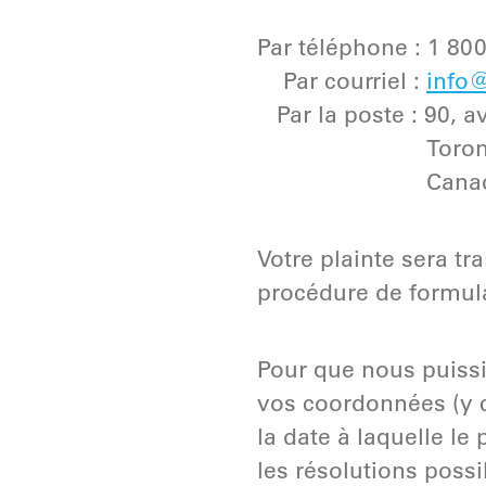
Par téléphone : 1 80
Par courriel :
info@
Par la poste : 90, a
Toronto (Ont
Canad
Votre plainte sera t
procédure de formulat
Pour que nous puissi
vos coordonnées (y c
la date à laquelle le
les résolutions poss