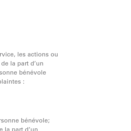
rvice, les actions ou
de la part d’un
rsonne bénévole
aintes :
ersonne bénévole;
 la part d’un