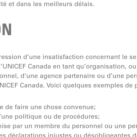
ité et dans les meilleurs délais.
ON
ression d’une insatisfaction concernant le se
’UNICEF Canada en tant qu’organisation, ou 
nnel, d’une agence partenaire ou d’une pe
NICEF Canada. Voici quelques exemples de pl
e de faire une chose convenue;
’une politique ou de procédures;
ise par un membre du personnel ou une p
es déclarations injustes ou désobligeantes de