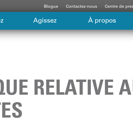
Blogue
Contactez-nous
Centre de pre
z
Agissez
À propos
QUE RELATIVE 
TES