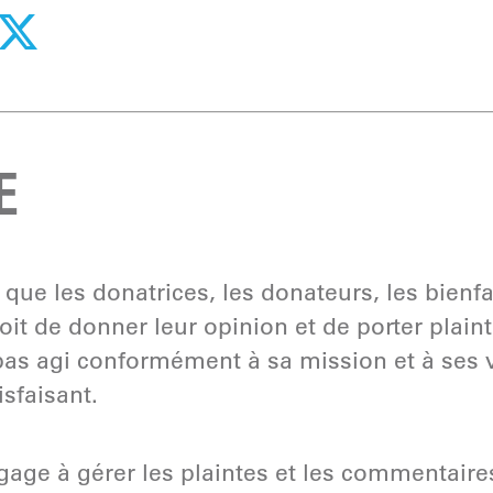
E
ue les donatrices, les donateurs, les bienfai
roit de donner leur opinion et de porter plain
s agi conformément à sa mission et à ses va
isfaisant.
ge à gérer les plaintes et les commentaires