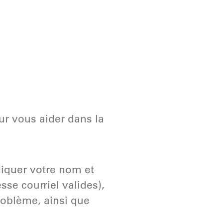
ur vous aider dans la
diquer votre nom et
se courriel valides),
problème, ainsi que