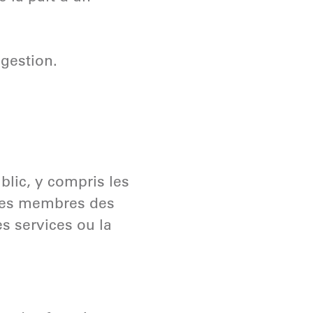
ggestion.
lic, y compris les
u les membres des
 services ou la