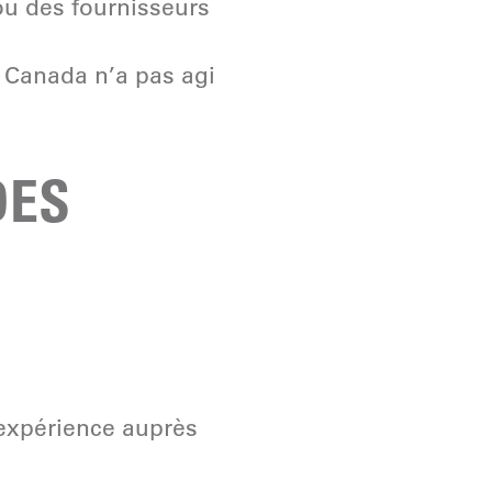
u des fournisseurs
 Canada n’a pas agi
DES
 expérience auprès