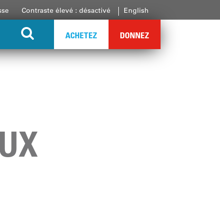
sse
Contraste élevé : désactivé
English
ACHETEZ
DONNEZ
AUX