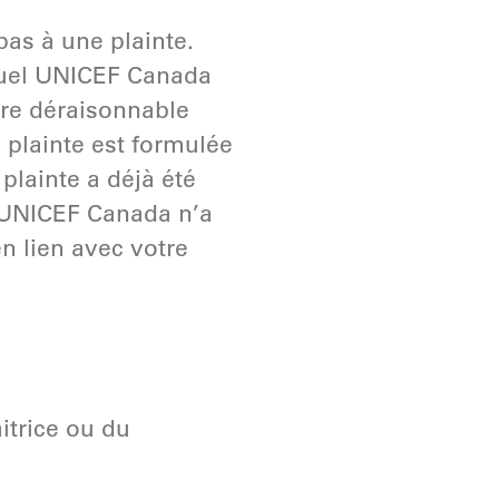
as à une plainte.
uquel UNICEF Canada
ère déraisonnable
 plainte est formulée
plainte a déjà été
 UNICEF Canada n’a
n lien avec votre
itrice ou du