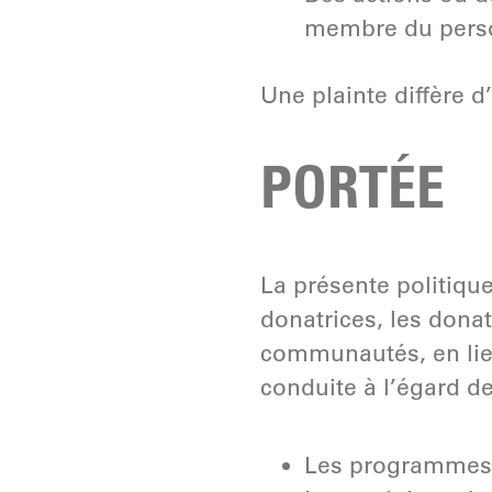
membre du perso
Une plainte diffère 
PORTÉE
La présente politiqu
donatrices, les donat
communautés, en lie
conduite à l’égard de
Les programmes 