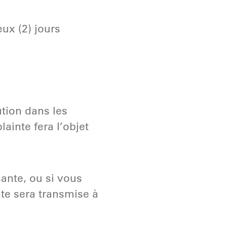
ux (2) jours
tion dans les
ainte fera l’objet
sante, ou si vous
nte sera transmise à