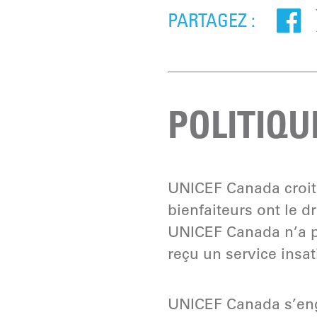
PARTAGEZ :
POLITIQU
UNICEF Canada croit q
bienfaiteurs ont le d
UNICEF Canada n’a pa
reçu un service insat
UNICEF Canada s’enga