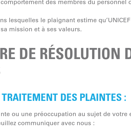
le comportement des membres du personnel o
ans lesquelles le plaignant estime qu’UNICEF
a mission et à ses valeurs.
RE DE RÉSOLUTION 
S
 TRAITEMENT DES PLAINTES :
inte ou une préoccupation au sujet de votre
uillez communiquer avec nous :