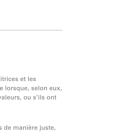
trices et les
te lorsque, selon eux,
leurs, ou s’ils ont
 de manière juste,