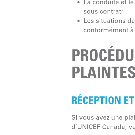
La conduite et 
sous contrat;
Les situations d
conformément à s
PROCÉDU
PLAINTE
RÉCEPTION ET
Si vous avez une pla
d’UNICEF Canada, ve