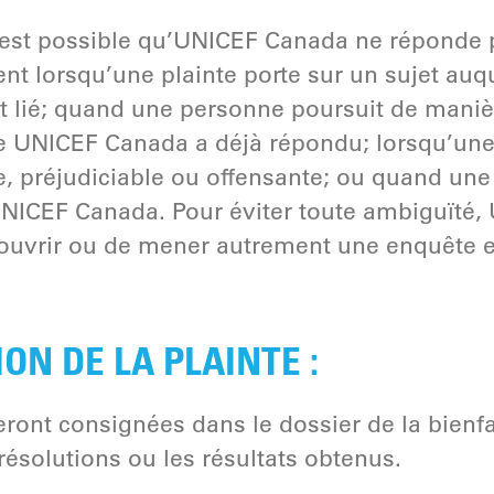
l est possible qu’UNICEF Canada ne réponde p
nt lorsqu’une plainte porte sur un sujet a
t lié; quand une personne poursuit de mani
le UNICEF Canada a déjà répondu; lorsqu’une
, préjudiciable ou offensante; ou quand une 
UNICEF Canada. Pour éviter toute ambiguïté,
ouvrir ou de mener autrement une enquête e
N DE LA PLAINTE :
eront consignées dans le dossier de la bienfa
 résolutions ou les résultats obtenus.