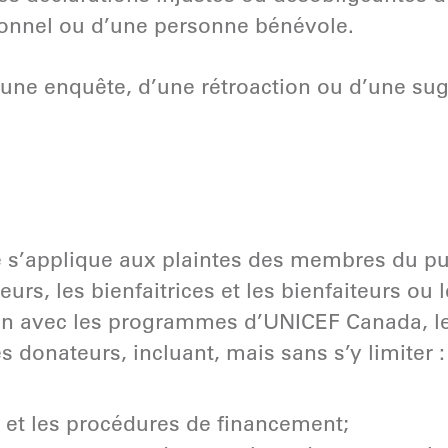
nnel ou d’une personne bénévole.
d’une enquête, d’une rétroaction ou d’une su
e s’applique aux plaintes des membres du pub
eurs, les bienfaitrices et les bienfaiteurs o
n avec les programmes d’UNICEF Canada, les
s donateurs, incluant, mais sans s’y limiter :
et les procédures de financement;