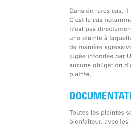
Dans de rares cas, i
C’est le cas notamme
n’est pas directemen
une plainte à laquel
de manière agressive
jugée infondée par 
aucune obligation d’
plainte.
DOCUMENTATIO
Toutes les plaintes s
bienfaiteur, avec les