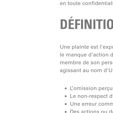
en toute confidential
DÉFINITI
Une plainte est l’exp
le manque d’action d
membre de son perso
agissant au nom d’U
L’omission perçu
Le non-respect d
Une erreur comm
Des actions ou d