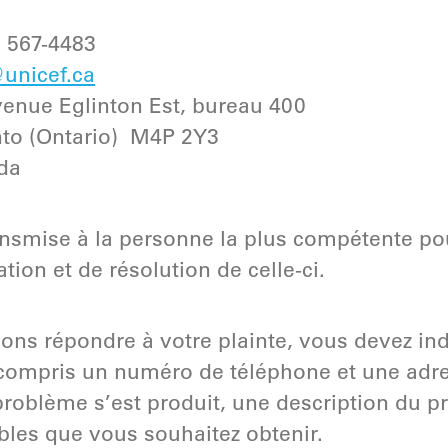
0 567-4483
unicef.ca
venue Eglinton Est, bureau 400
ario) M4P 2Y3
a
ransmise à la personne la plus compétente po
ion et de résolution de celle-ci.
ons répondre à votre plainte, vous devez in
ompris un numéro de téléphone et une adres
 problème s’est produit, une description du 
ibles que vous souhaitez obtenir.