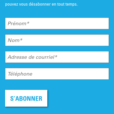
pouvez vous désabonner en tout temps.
Prénom*
Nom*
Adresse de courriel*
Téléphone
S’ABONNER