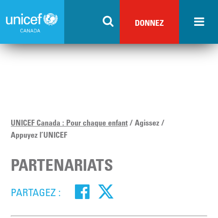
Skip
to
DONNEZ
main
content
UNICEF Canada : Pour chaque enfant
Agissez
Appuyez l’UNICEF
PARTENARIATS
PARTAGEZ :