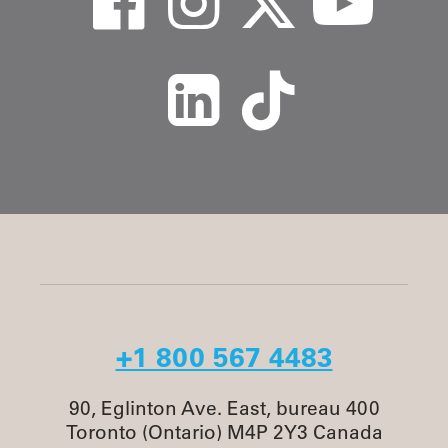
+1 800 567 4483
90, Eglinton Ave. East, bureau 400
Toronto (Ontario) M4P 2Y3 Canada