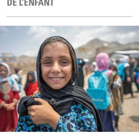
DE L’ENFANT