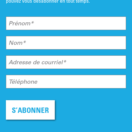
pouvez vous désabonner en tout temps.
Prénom*
Nom*
Adresse de courriel*
Téléphone
S’ABONNER