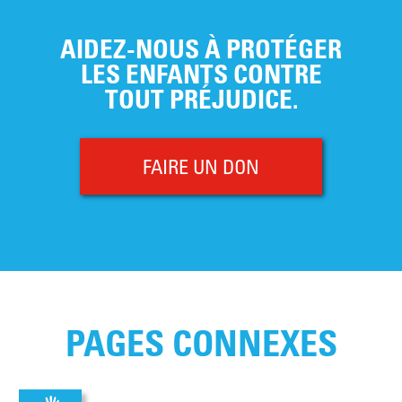
AIDEZ-NOUS À PROTÉGER
LES ENFANTS CONTRE
TOUT PRÉJUDICE.
FAIRE UN DON
PAGES CONNEXES