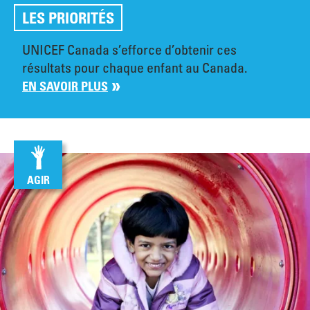
LES PRIORITÉS
UNICEF Canada s’efforce d’obtenir ces
résultats pour chaque enfant au Canada.
EN SAVOIR PLUS
AGIR