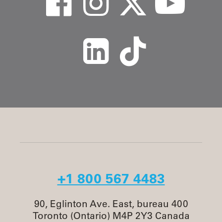
+1 800 567 4483
90, Eglinton Ave. East, bureau 400
Toronto (Ontario) M4P 2Y3 Canada