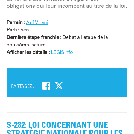
obligations qui leur incombent au titre de la loi.
Parrain :
Arif Virani
Parti :
rien
Dernière étape franchie :
Débat à l’étape de la
deuxième lecture
Afficher les détails :
LEGISInfo
PARTAGEZ :
S-282: LOI CONCERNANT UNE
STRATÉGIE NATIONALE POUR LES