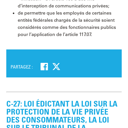
d’interception de communications privées;
de permettre que les employés de certaines
entités fédérales chargés de la sécurité soient
considérés comme des fonctionnaires publics
pour l’application de l’article 117.‍07.
PARTAGEZ :
C-27: LOI ÉDICTANT LA LOI SUR LA
PROTECTION DE LA VIE PRIVÉE
DES CONSOMMATEURS, LA LOI
SUR LE TRIBUNAL DE LA