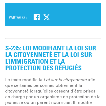
PARTAGEZ :
S-235: LOI MODIFIANT LA LOI SUR
LA CITOYENNETÉ ET LA LOI SUR
L’IMMIGRATION ET LA
PROTECTION DES RÉFUGIÉS
Le texte modifie la
Loi sur la citoyenneté
afin
que certaines personnes obtiennent la
citoyenneté lorsqu’elles cessent d’être prises
en charge par un organisme de protection de la
jeunesse ou un parent nourricier. Il modifie