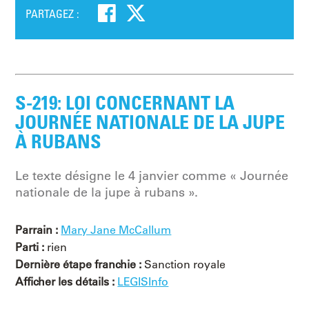
PARTAGEZ :
S-219: LOI CONCERNANT LA
JOURNÉE NATIONALE DE LA JUPE
À RUBANS
Le texte désigne le 4 janvier comme « Journée
nationale de la jupe à rubans ».
Parrain :
Mary Jane McCallum
Parti :
rien
Dernière étape franchie :
Sanction royale
Afficher les détails :
LEGISInfo