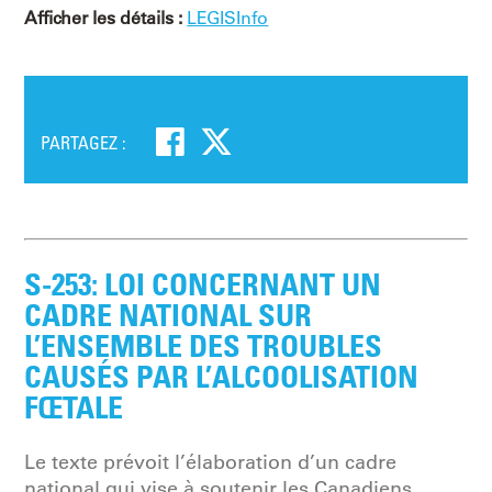
Afficher les détails :
LEGISInfo
PARTAGEZ :
S-253: LOI CONCERNANT UN
CADRE NATIONAL SUR
L’ENSEMBLE DES TROUBLES
CAUSÉS PAR L’ALCOOLISATION
FŒTALE
Le texte prévoit l’élaboration d’un cadre
national qui vise à soutenir les Canadiens