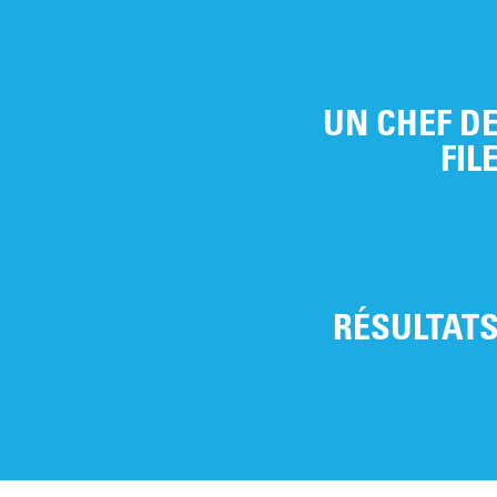
UN CHEF D
FIL
RÉSULTAT