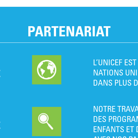
PARTENARIAT
L’UNICEF ES
E
NATIONS UNI
DANS PLUS DE
NOTRE TRAVA
DES PROGRA
E
ENFANTS ET 