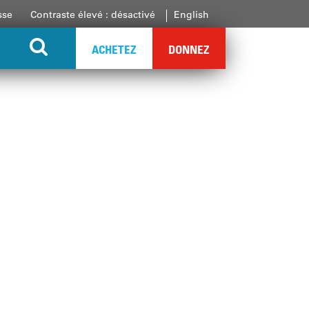
sse
Contraste élevé : désactivé
English
ACHETEZ
DONNEZ