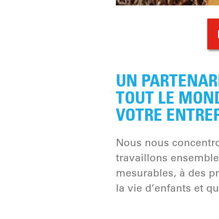
UN PARTENARI
TOUT LE MOND
VOTRE ENTRE
Nous nous concentro
travaillons ensemble 
mesurables, à des p
la vie d’enfants et q