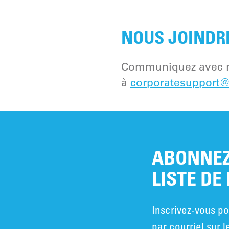
NOUS JOINDR
Communiquez avec no
à
corporatesupport@
ABONNEZ
LISTE DE
Inscrivez-vous po
par courriel sur l