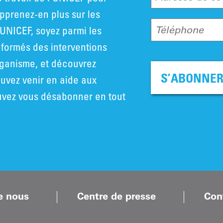
pprenez-en plus sur les
UNICEF, soyez parmi les
Téléphone
nformés des interventions
rganisme, et découvrez
S’ABONNE
vez venir en aide aux
uvez vous désabonner en tout
e nous
Centre de presse
Con