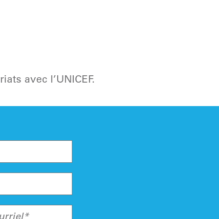
riats avec l’UNICEF.
urriel*