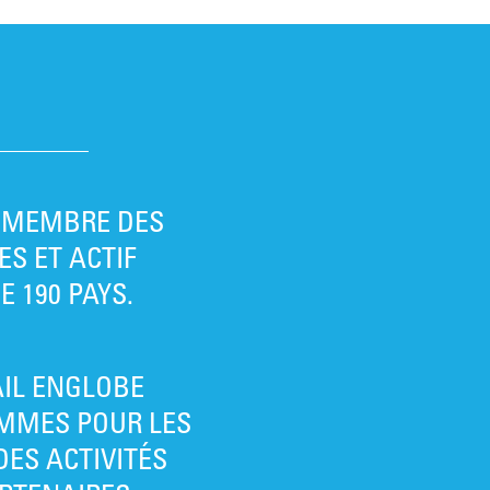
T MEMBRE DES
ES ET ACTIF
 190 PAYS.
IL ENGLOBE
MMES POUR LES
DES ACTIVITÉS