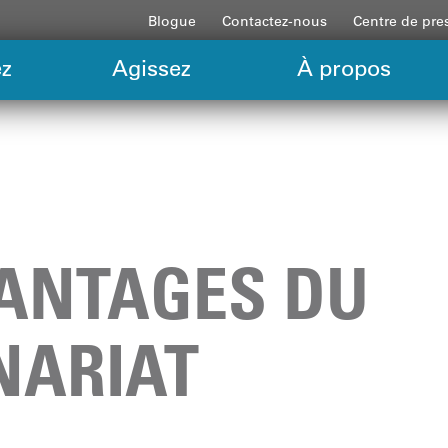
Blogue
Contactez-nous
Centre de pre
z
Agissez
À propos
VANTAGES DU
NARIAT