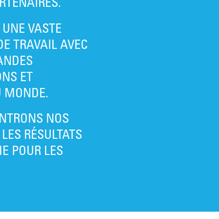
RTENAIRES.
 UNE VASTE
DE TRAVAIL AVEC
ANDES
NS ET
 MONDE.
NTRONS NOS
 LES RÉSULTATS
E POUR LES