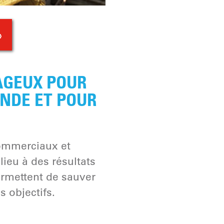
»
AGEUX POUR
ONDE ET POUR
commerciaux et
lieu à des résultats
rmettent de sauver
s objectifs.