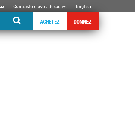
sse
Contraste élevé : désactivé
English
ACHETEZ
DONNEZ