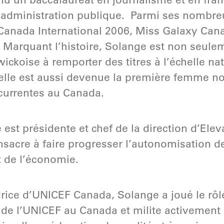
 administration publique. Parmi ses nombreu
Canada International 2006, Miss Galaxy Cana
Marquant l’histoire, Solange est non seule
ckoise à remporter des titres à l’échelle nat
elle est aussi devenue la première femme noir
currentes au Canada.
est présidente et chef de la direction d’Elev
sacre à faire progresser l’autonomisation d
t de l’économie.
ice d’UNICEF Canada, Solange a joué le rôle
 de l’UNICEF au Canada et milite activement 