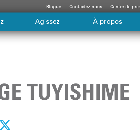
Blogue
Contactez-nous
Centre de pre
z
Agissez
À propos
GE TUYISHIME