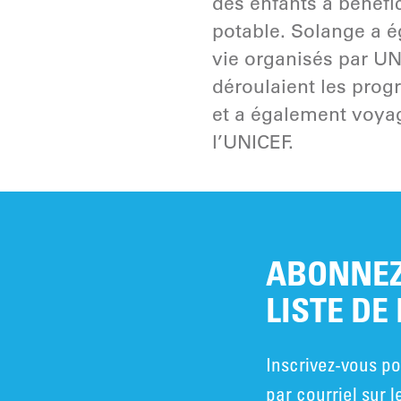
des enfants à bénéfic
potable. Solange a é
vie organisés par UN
déroulaient les pro
et a également voya
l’UNICEF.
ABONNEZ
LISTE DE
Inscrivez-vous po
par courriel sur l