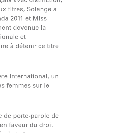
x titres, Solange a
da 2011 et Miss
ment devenue la
ionale et
e à détenir ce titre
ate International, un
es femmes sur le
 de porte-parole de
en faveur du droit