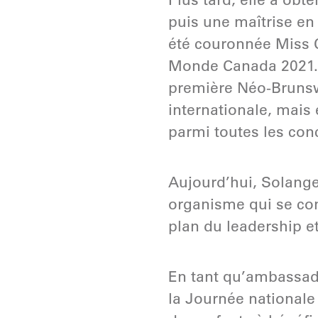
puis une maîtrise en
été couronnée Miss 
Monde Canada 2021. 
première Néo-Brunswi
internationale, mais 
parmi toutes les con
Aujourd’hui, Solange 
organisme qui se con
plan du leadership e
En tant qu’ambassadr
la Journée nationale