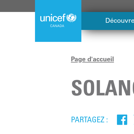
Skip
to
main
Découvre
content
Page d'accueil
SOLAN
PARTAGEZ :