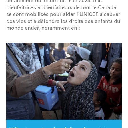
enfants ont été confrontés en 2024, des
bienfaitrices et bienfaiteurs de tout le Canada
se sont mobilisés pour aider l’UNICEF à sauver
des vies et à défendre les droits des enfants du
monde entier, notamment en :