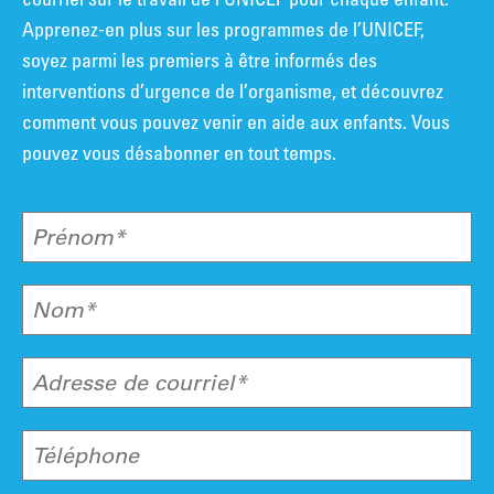
Apprenez-en plus sur les programmes de l’UNICEF,
soyez parmi les premiers à être informés des
interventions d’urgence de l’organisme, et découvrez
comment vous pouvez venir en aide aux enfants. Vous
pouvez vous désabonner en tout temps.
Prénom*
Nom*
Adresse de courriel*
Téléphone