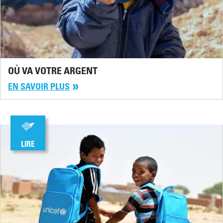
OÙ VA VOTRE ARGENT
EN SAVOIR PLUS
LIRE