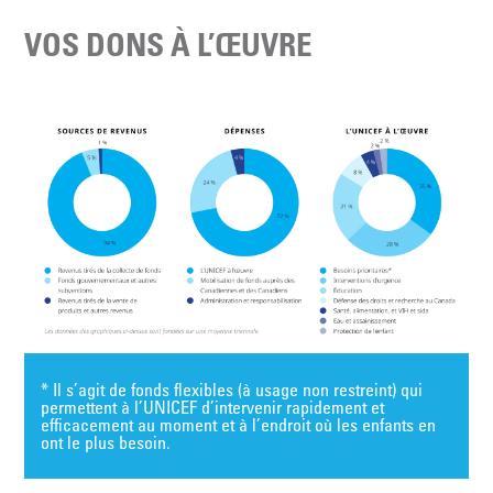
VOS DONS À L’ŒUVRE
* Il s’agit de fonds flexibles (à usage non restreint) qui
permettent à l’UNICEF d’intervenir rapidement et
efficacement au moment et à l’endroit où les enfants en
ont le plus besoin.