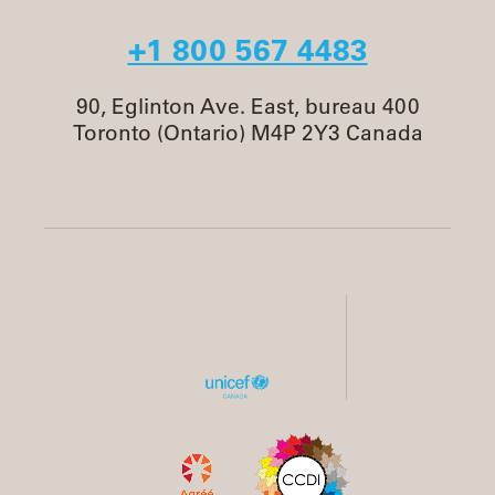
+1 800 567 4483
90, Eglinton Ave. East, bureau 400
Toronto (Ontario) M4P 2Y3 Canada