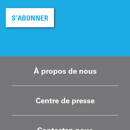
S’ABONNER
À propos de nous
Centre de presse