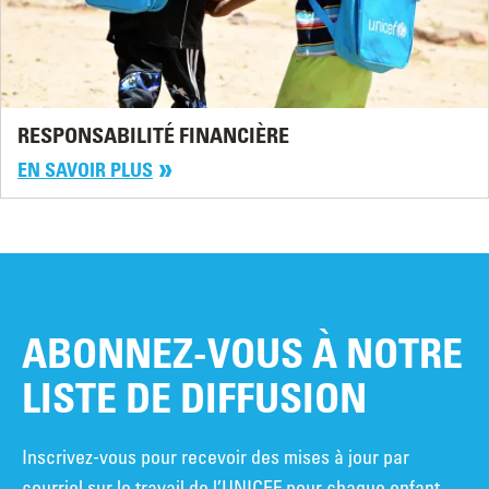
RESPONSABILITÉ FINANCIÈRE
EN SAVOIR PLUS
ABONNEZ-VOUS À NOTRE
LISTE DE DIFFUSION
Inscrivez-vous pour recevoir des mises à jour par
courriel sur le travail de l’UNICEF pour chaque enfant.