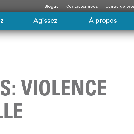
Blogue
Contactez-nous
Centre de pre
z
Agissez
À propos
S: VIOLENCE
LLE