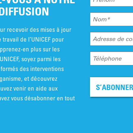
 DIFFUSION
Nom*
ur recevoir des mises à jour
e travail de l’UNICEF pour
Adresse de co
pprenez-en plus sur les
UNICEF, soyez parmi les
Téléphone
nformés des interventions
rganisme, et découvrez
S’ABONNE
vez venir en aide aux
uvez vous désabonner en tout