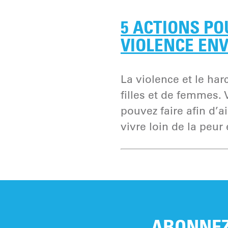
5 ACTIONS PO
VIOLENCE ENV
La violence et le ha
filles et de femmes. 
pouvez faire afin d’ai
vivre loin de la peur 
ABONNEZ