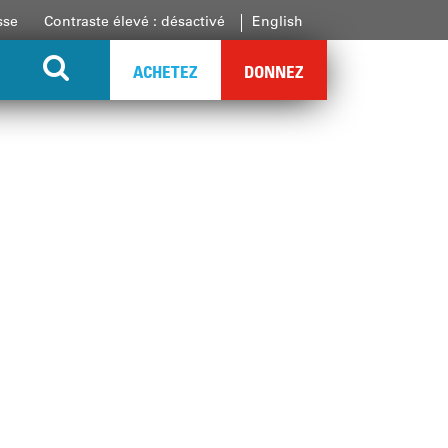
sse
Contraste élevé : désactivé
English
ACHETEZ
DONNEZ