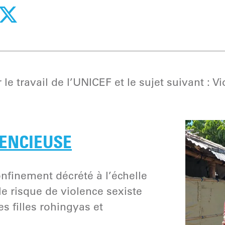
le travail de l’UNICEF et le sujet suivant : V
LENCIEUSE
nfinement décrété à l’échelle
e risque de violence sexiste
s filles rohingyas et