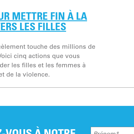
UR METTRE FIN À LA
ERS LES FILLES
rcèlement touche des millions de
Voici cinq actions que vous
der les filles et les femmes à
et de la violence.
-VOUS À NOTRE
Prénom*