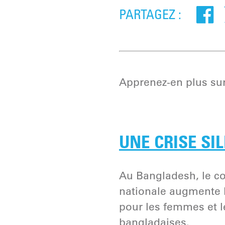
PARTAGEZ :
Apprenez-en plus sur 
UNE CRISE SI
Au Bangladesh, le co
nationale augmente l
pour les femmes et le
bangladaises.