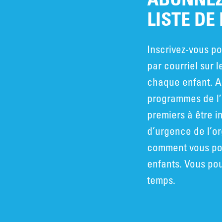
LISTE DE
Inscrivez-vous po
par courriel sur l
chaque enfant. A
programmes de l’
premiers à être i
d’urgence de l’o
comment vous pou
enfants. Vous po
temps.