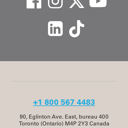
+1 800 567 4483
90, Eglinton Ave. East, bureau 400
Toronto (Ontario) M4P 2Y3 Canada