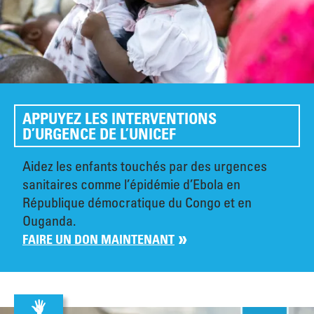
APPUYEZ LES INTERVENTIONS
D’URGENCE DE L’UNICEF
Aidez les enfants touchés par des urgences
sanitaires comme l’épidémie d’Ebola en
République démocratique du Congo et en
Ouganda.
FAIRE UN DON MAINTENANT