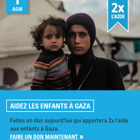
AGIR
AIDEZ LES ENFANTS À GAZA
Faites un don aujourd’hui qui apportera 2x l’aide
aux enfants à Gaza.
FAIRE UN DON MAINTENANT