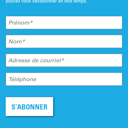
pouvez vous désabonner en tout temps.
Prénom*
Nom*
Adresse de courriel*
Téléphone
S’ABONNER