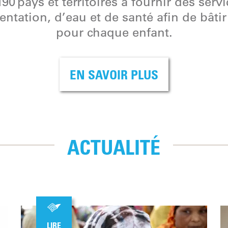
90 pays et territoires à fournir des serv
entation, d’eau et de santé afin de bât
pour chaque enfant.
EN SAVOIR PLUS
ACTUALITÉ
LIRE