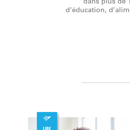
dans plus de 1
d’éducation, d’alim
LIRE