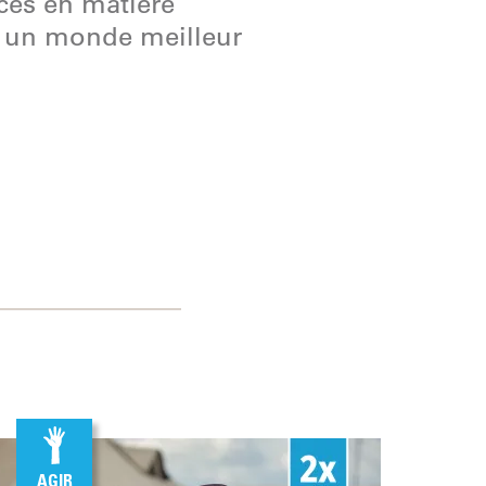
ices en matière
ir un monde meilleur
AGIR