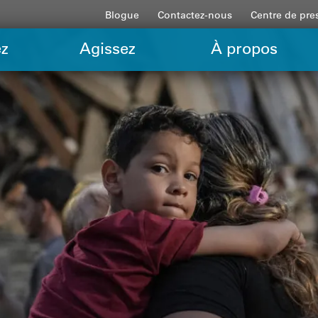
Blogue
Contactez-nous
Centre de pre
z
Agissez
À propos