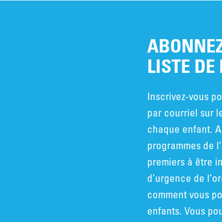
ABONNEZ
LISTE DE
Inscrivez-vous po
par courriel sur l
chaque enfant. A
programmes de l’
premiers à être i
d’urgence de l’o
comment vous pou
enfants. Vous po