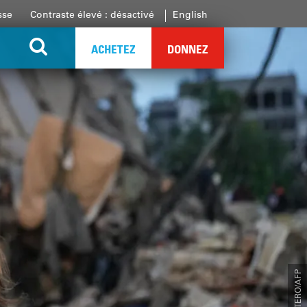
sse
Contraste élevé : désactivé
English
ACHETEZ
DONNEZ