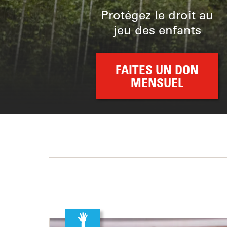
Protégez le droit au
jeu des enfants
FAITES UN DON
MENSUEL