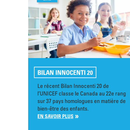
BILAN INNOCENTI 20
Le récent Bilan Innocenti 20 de
l’UNICEF classe le Canada au 22e rang
sur 37 pays homologues en matière de
bien-être des enfants.
EN SAVOIR PLUS