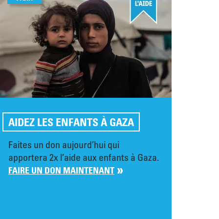
AIDEZ LES ENFANTS À GAZA
Faites un don aujourd’hui qui
apportera 2x l’aide aux enfants à Gaza.
FAIRE UN DON MAINTENANT