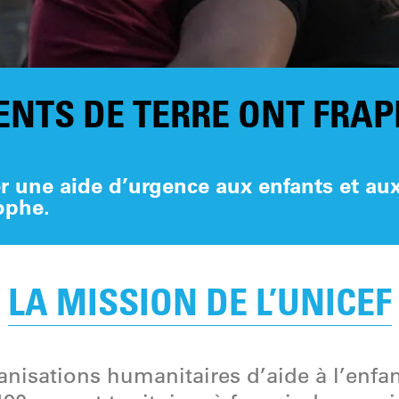
NTS DE TERRE ONT FRAP
r une aide d’urgence aux enfants et aux
ophe.
LA MISSION DE L’UNICEF
ganisations humanitaires d’aide à l’enf