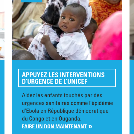
APPUYEZ LES INTERVENTIONS
D’URGENCE DE L’UNICEF
Aidez les enfants touchés par des
urgences sanitaires comme l’épidémie
d’Ebola en République démocratique
du Congo et en Ouganda.
FAIRE UN DON MAINTENANT