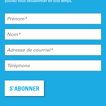
pouvez vous désabonner en tout temps.
Prénom*
Nom*
Adresse de courriel*
Téléphone
S’ABONNER