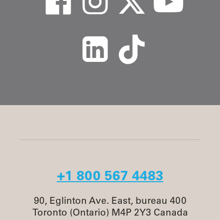
+1 800 567 4483
90, Eglinton Ave. East, bureau 400
Toronto (Ontario) M4P 2Y3 Canada