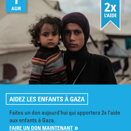
AGIR
AIDEZ LES ENFANTS À GAZA
Faites un don aujourd’hui qui apportera 2x l’aide
aux enfants à Gaza.
FAIRE UN DON MAINTENANT