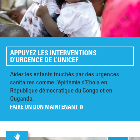
APPUYEZ LES INTERVENTIONS
D’URGENCE DE L’UNICEF
Aidez les enfants touchés par des urgences
sanitaires comme l’épidémie d’Ebola en
République démocratique du Congo et en
Ouganda.
FAIRE UN DON MAINTENANT