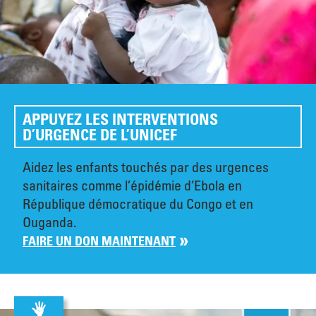
APPUYEZ LES INTERVENTIONS
D’URGENCE DE L’UNICEF
Aidez les enfants touchés par des urgences
sanitaires comme l’épidémie d’Ebola en
République démocratique du Congo et en
Ouganda.
FAIRE UN DON MAINTENANT