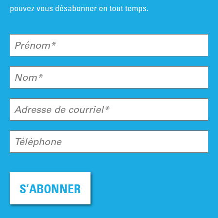
pouvez vous désabonner en tout temps.
Prénom*
Nom*
Adresse de courriel*
Téléphone
S’ABONNER