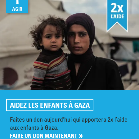
AGIR
AIDEZ LES ENFANTS À GAZA
Faites un don aujourd’hui qui apportera 2x l’aide
aux enfants à Gaza.
FAIRE UN DON MAINTENANT