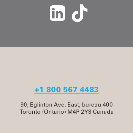
+1 800 567 4483
90, Eglinton Ave. East, bureau 400
Toronto (Ontario) M4P 2Y3 Canada