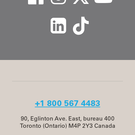
+1 800 567 4483
90, Eglinton Ave. East, bureau 400
Toronto (Ontario) M4P 2Y3 Canada