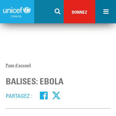
Skip
to
DONNEZ
main
content
Page d'accueil
BALISES: EBOLA
PARTAGEZ :