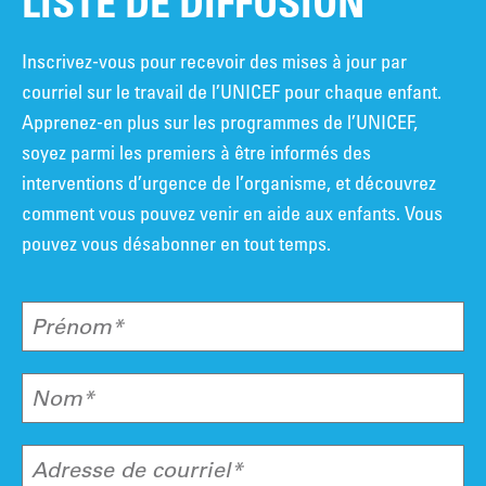
LISTE DE DIFFUSION
Inscrivez-vous pour recevoir des mises à jour par
courriel sur le travail de l’UNICEF pour chaque enfant.
Apprenez-en plus sur les programmes de l’UNICEF,
soyez parmi les premiers à être informés des
interventions d’urgence de l’organisme, et découvrez
comment vous pouvez venir en aide aux enfants. Vous
pouvez vous désabonner en tout temps.
Prénom*
Nom*
Adresse de courriel*