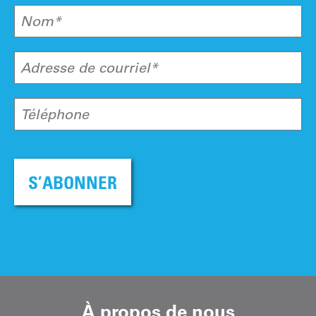
Nom*
Adresse de courriel*
Téléphone
S’ABONNER
À propos de nous