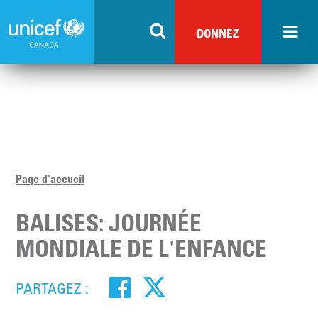
Skip
to
DONNEZ
main
content
Page d'accueil
BALISES: JOURNÉE
MONDIALE DE L'ENFANCE
PARTAGEZ :