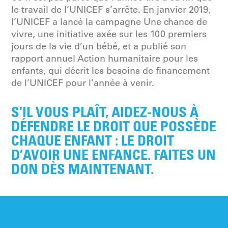
le travail de l’UNICEF s’arrête. En janvier 2019,
l’UNICEF a lancé la campagne Une chance de
vivre, une initiative axée sur les 100 premiers
jours de la vie d’un bébé, et a publié son
rapport annuel Action humanitaire pour les
enfants, qui décrit les besoins de financement
de l’UNICEF pour l’année à venir.
S’IL VOUS PLAÎT, AIDEZ-NOUS À
DÉFENDRE LE DROIT QUE POSSÈDE
CHAQUE ENFANT : LE DROIT
D’AVOIR UNE ENFANCE. FAITES UN
DON DÈS MAINTENANT.