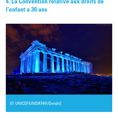
4. La Convention relative aux droits de
l’enfant a 30 ans
[© UNICEF/UN0347441/Dendri]