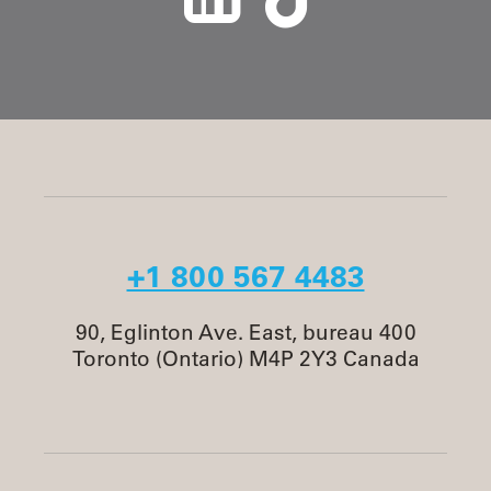
+1 800 567 4483
90, Eglinton Ave. East, bureau 400
Toronto (Ontario) M4P 2Y3 Canada