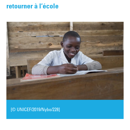
retourner à l’école
[© UNICEF/2019/Nybo/228]