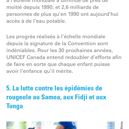
à l’échelle mondiale a diminué de près de
moitié depuis 1990; et 2,6 milliards de
personnes de plus qu’en 1990 ont aujourd’hui
accès à de l’eau potable.
Les progrès réalisés à l’échelle mondiale
depuis la signature de la Convention sont
indéniables. Pour les 30 prochaines années,
UNICEF Canada entend redoubler d’efforts afin
de faire en sorte que chaque enfant puisse
avoir l’enfance qu’il mérite.
5. La lutte contre les épidémies de
rougeole au Samoa, aux Fidji et aux
Tonga