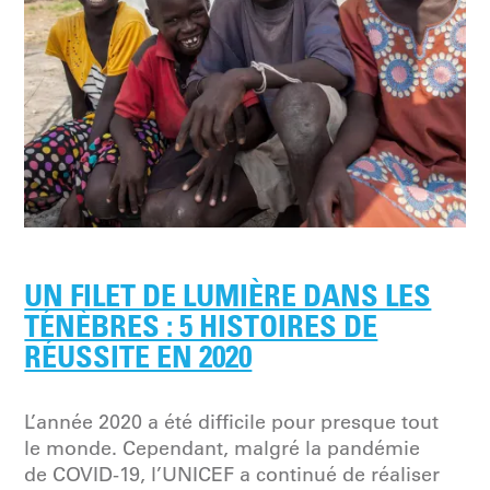
UN FILET DE LUMIÈRE DANS LES
TÉNÈBRES : 5 HISTOIRES DE
RÉUSSITE EN 2020
L’année 2020 a été difficile pour presque tout
le monde. Cependant, malgré la pandémie
de COVID-19, l’UNICEF a continué de réaliser