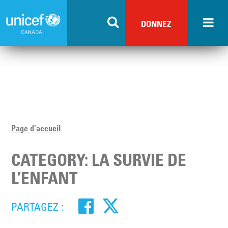
Skip
to
DONNEZ
main
content
Page d'accueil
CATEGORY: LA SURVIE DE
L’ENFANT
PARTAGEZ :