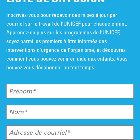
Inscrivez-vous pour recevoir des mises à jour par
courriel sur le travail de l’UNICEF pour chaque enfant.
Apprenez-en plus sur les programmes de l’UNICEF,
soyez parmi les premiers à être informés des
interventions d’urgence de l’organisme, et découvrez
comment vous pouvez venir en aide aux enfants. Vous
pouvez vous désabonner en tout temps.
Prénom*
Nom*
Adresse de courriel*