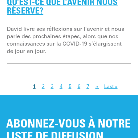
QU’EST-CE QUE L’AVENIR NOUS
RÉSERVE?
David livre ses réflexions sur l’avenir et nous
parle des prochaines étapes, alors que nos
connaissances sur la COVID-19 s’élargissent
de jour en jour.
1
2
3
4
5
6
7
››
Last »
ABONNEZ-VOUS À NOTRE
LISTE DE DIFFUSION