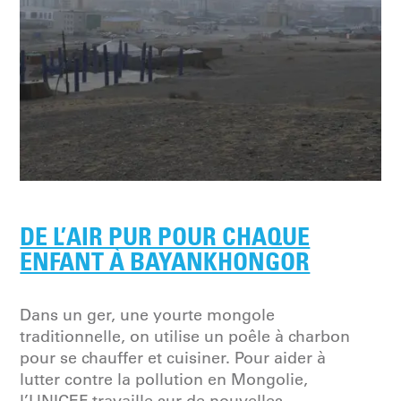
DE L’AIR PUR POUR CHAQUE
ENFANT À BAYANKHONGOR
Dans un ger, une yourte mongole
traditionnelle, on utilise un poêle à charbon
pour se chauffer et cuisiner. Pour aider à
lutter contre la pollution en Mongolie,
l’UNICEF travaille sur de nouvelles