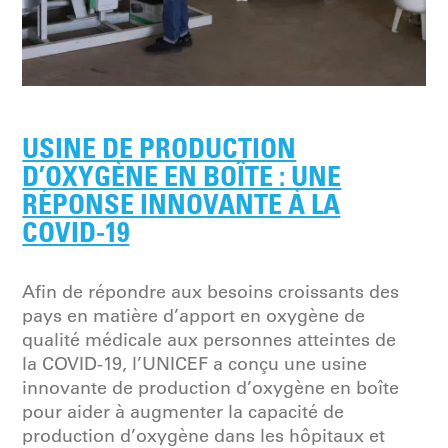
USINE DE PRODUCTION
D’OXYGÈNE EN BOÎTE : UNE
RÉPONSE INNOVANTE À LA
COVID-19
Afin de répondre aux besoins croissants des
pays en matière d’apport en oxygène de
qualité médicale aux personnes atteintes de
la COVID-19, l’UNICEF a conçu une usine
innovante de production d’oxygène en boîte
pour aider à augmenter la capacité de
production d’oxygène dans les hôpitaux et