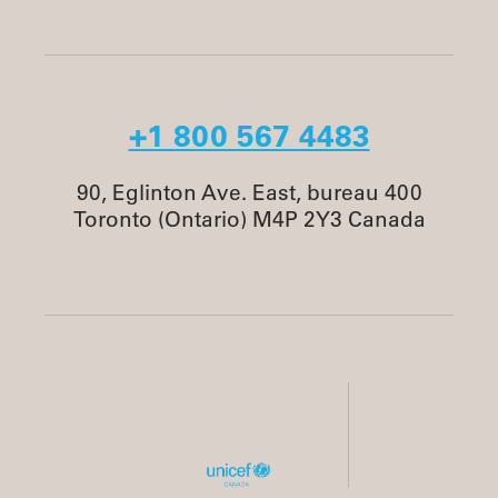
+1 800 567 4483
90, Eglinton Ave. East, bureau 400
Toronto (Ontario) M4P 2Y3 Canada