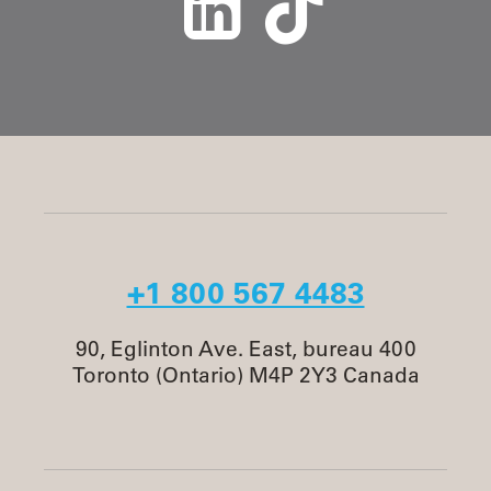
+1 800 567 4483
90, Eglinton Ave. East, bureau 400
Toronto (Ontario) M4P 2Y3 Canada