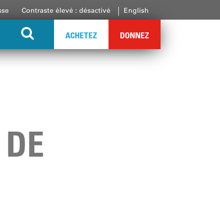
sse
Contraste élevé : désactivé
English
ACHETEZ
DONNEZ
 DE