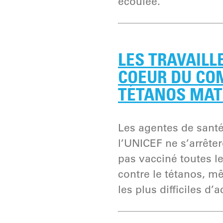
écoulée.
LES TRAVAILL
COEUR DU CO
TÉTANOS MAT
Les agentes de sant
l’UNICEF ne s’arrêter
pas vacciné toutes 
contre le tétanos, 
les plus difficiles d’a