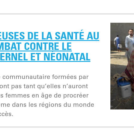
EUSES DE LA SANTÉ AU
MBAT CONTRE LE
ERNEL ET NÉONATAL
é communautaire formées par
ont pas tant qu’elles n’auront
les femmes en âge de procréer
même dans les régions du monde
ccès.