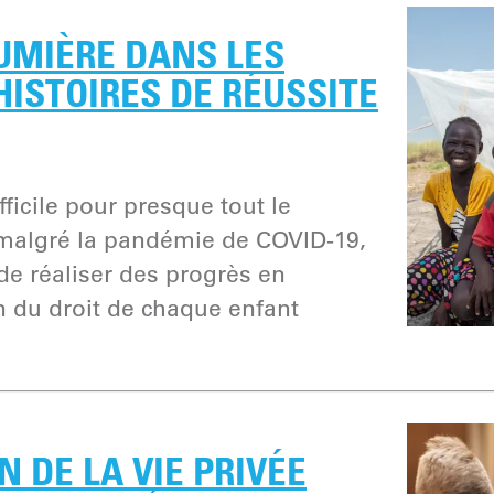
LUMIÈRE DANS LES
 HISTOIRES DE RÉUSSITE
fficile pour presque tout le
algré la pandémie de COVID-19,
de réaliser des progrès en
n du droit de chaque enfant
N DE LA VIE PRIVÉE