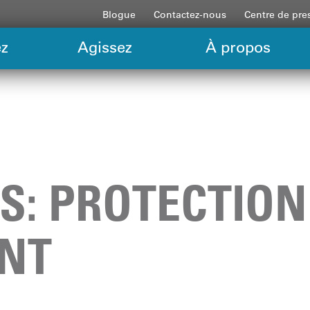
Blogue
Contactez-nous
Centre de pre
z
Agissez
À propos
S: PROTECTION
ANT