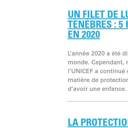
UN FILET DE 
TÉNÈBRES : 5
EN 2020
L’année 2020 a été di
monde. Cependant, m
l’UNICEF a continué 
matière de protectio
d’avoir une enfance.
LA PROTECTIO