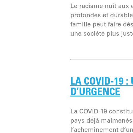
Le racisme nuit aux e
profondes et durable
famille peut faire dè
une société plus just
LA COVID-19 
D’URGENCE
La COVID-19 constit
pays déjà malmenés e
l’acheminement d’une