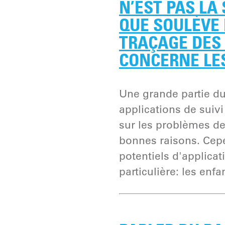
N’EST PAS LA
QUE SOULÈVE 
TRAÇAGE DES 
CONCERNE LE
Une grande partie du
applications de suivi
sur les problèmes de 
bonnes raisons. Cepe
potentiels d'applicat
particulière: les enfa