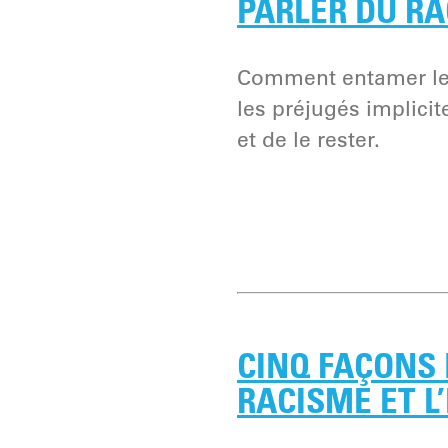
PARLER DU RA
Comment entamer le d
les préjugés implicite
et de le rester.
CINQ FAÇONS 
RACISME ET L