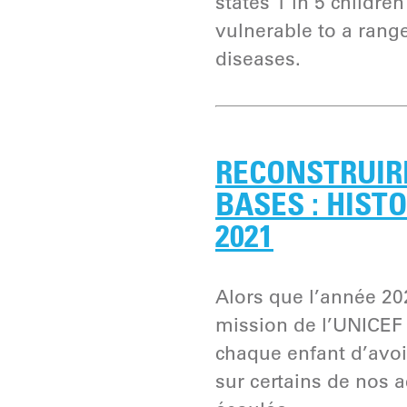
states 1 in 5 childre
vulnerable to a rang
diseases.
RECONSTRUIR
BASES : HIST
2021
Alors que l’année 20
mission de l’UNICEF 
chaque enfant d’avo
sur certains de nos