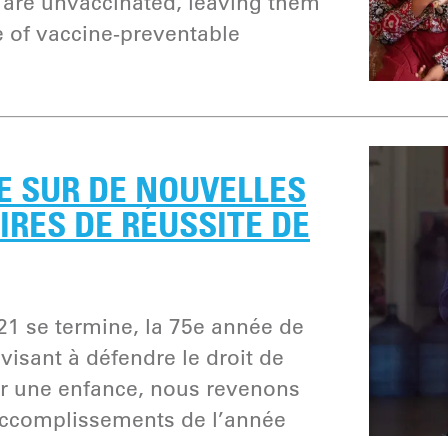
n are unvaccinated, leaving them
e of vaccine-preventable
E SUR DE NOUVELLES
OIRES DE RÉUSSITE DE
21 se termine, la 75e année de
visant à défendre le droit de
ir une enfance, nous revenons
 accomplissements de l’année