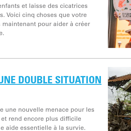
nfants et laisse des cicatrices
s. Voici cinq choses que votre
s maintenant pour aider à créer
e.
: UNE DOUBLE SITUATION
ue une nouvelle menace pour les
t rend encore plus difficile
 aide essentielle à la survie.