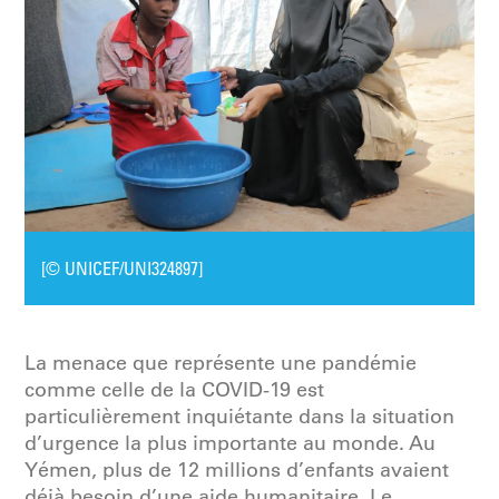
[© UNICEF/UNI324897]
La menace que représente une pandémie
comme celle de la COVID-19 est
particulièrement inquiétante dans la situation
d’urgence la plus importante au monde. Au
Yémen, plus de 12 millions d’enfants avaient
déjà besoin d’une aide humanitaire. Le