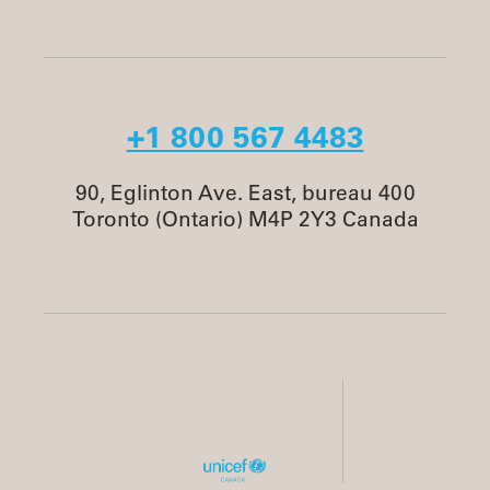
+1 800 567 4483
90, Eglinton Ave. East, bureau 400
Toronto (Ontario) M4P 2Y3 Canada