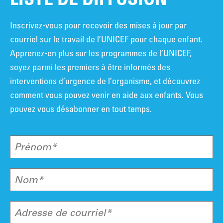
Inscrivez-vous pour recevoir des mises à jour par
courriel sur le travail de l’UNICEF pour chaque enfant.
Apprenez-en plus sur les programmes de l’UNICEF,
soyez parmi les premiers à être informés des
interventions d’urgence de l’organisme, et découvrez
comment vous pouvez venir en aide aux enfants. Vous
pouvez vous désabonner en tout temps.
Prénom*
Nom*
Adresse de courriel*