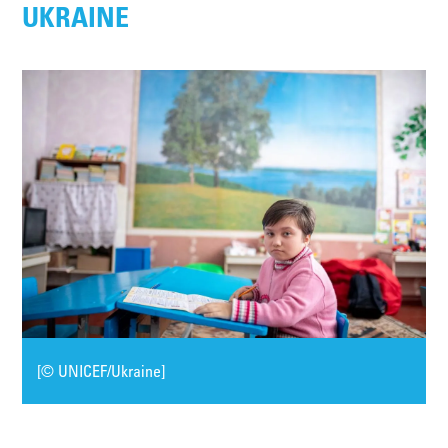
UKRAINE
[© UNICEF/Ukraine]