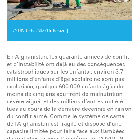
[© UNICEF/UNI321519/Fazel]
En Afghanistan, les quarante années de conflit
et d’instabilité ont déjà eu des conséquences
catastrophiques sur les enfants : environ 3,7
millions d’enfants d’âge scolaire ne sont pas
scolarisés, quelque 600 000 enfants âgés de
moins de cinq ans souffrent de malnutrition
sévère aiguë, et des milliers d’autres ont été
tués au cours de la dernière décennie en raison
du conflit armé. Comme le système de santé
de l’Afghanistan est fragile et dispose d’une
capacité limitée pour faire face aux flambées
de maladies graves, l’épidémie de COVID-19