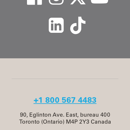
+1 800 567 4483
90, Eglinton Ave. East, bureau 400
Toronto (Ontario) M4P 2Y3 Canada