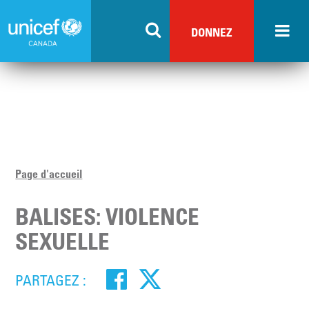
Skip
to
DONNEZ
main
content
Page d'accueil
BALISES: VIOLENCE
SEXUELLE
PARTAGEZ :