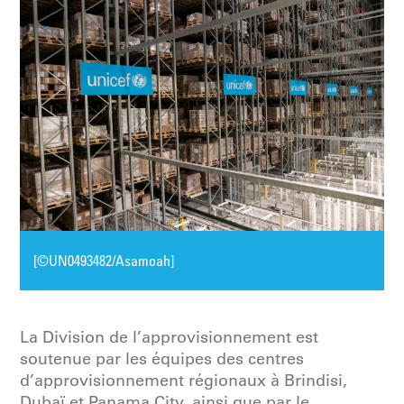
[©UN0493482/Asamoah]
La Division de l’approvisionnement est
soutenue par les équipes des centres
d’approvisionnement régionaux à Brindisi,
Dubaï et Panama City, ainsi que par le