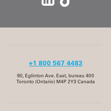
+1 800 567 4483
90, Eglinton Ave. East, bureau 400
Toronto (Ontario) M4P 2Y3 Canada