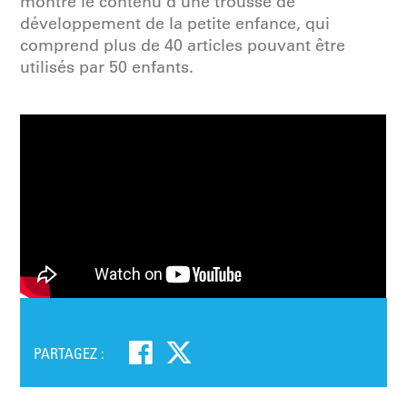
montré le contenu d’une trousse de
développement de la petite enfance, qui
comprend plus de 40 articles pouvant être
utilisés par 50 enfants.
PARTAGEZ :