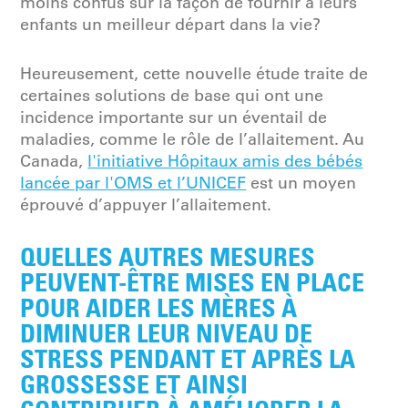
moins confus sur la façon de fournir à leurs
enfants un meilleur départ dans la vie?
Heureusement, cette nouvelle étude traite de
certaines solutions de base qui ont une
incidence importante sur un éventail de
maladies, comme le rôle de l’allaitement. Au
Canada,
l'initiative Hôpitaux amis des bébés
lancée par l'OMS et l’UNICEF
est un moyen
éprouvé d’appuyer l’allaitement.
QUELLES AUTRES MESURES
PEUVENT-ÊTRE MISES EN PLACE
POUR AIDER LES MÈRES À
DIMINUER LEUR NIVEAU DE
STRESS PENDANT ET APRÈS LA
GROSSESSE ET AINSI