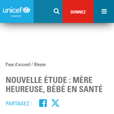
Skip
to
DONNEZ
main
content
Page d'accueil
Blogue
NOUVELLE ÉTUDE : MÈRE
HEUREUSE, BÉBÉ EN SANTÉ
PARTAGEZ :