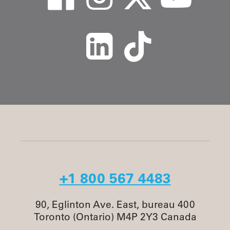
+1 800 567 4483
90, Eglinton Ave. East, bureau 400
Toronto (Ontario) M4P 2Y3 Canada