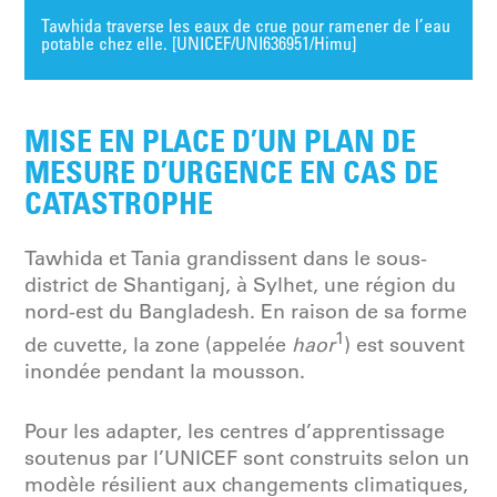
Tawhida traverse les eaux de crue pour ramener de l’eau
potable chez elle. [UNICEF/UNI636951/Himu]
MISE EN PLACE D’UN PLAN DE
MESURE D’URGENCE EN CAS DE
CATASTROPHE
Tawhida et Tania grandissent dans le sous-
district de Shantiganj, à Sylhet, une région du
nord-est du Bangladesh. En raison de sa forme
1
de cuvette, la zone (appelée
haor
) est souvent
inondée pendant la mousson.
Pour les adapter, les centres d’apprentissage
soutenus par l’UNICEF sont construits selon un
modèle résilient aux changements climatiques,