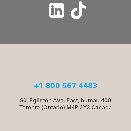
+1 800 567 4483
90, Eglinton Ave. East, bureau 400
Toronto (Ontario) M4P 2Y3 Canada