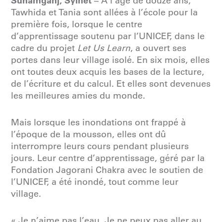
Sunamganj, Sylhet
– À l’âge de douze ans,
Tawhida et Tania sont allées à l’école pour la
première fois, lorsque le centre
d’apprentissage soutenu par l’UNICEF, dans le
cadre du projet
Let Us Learn
, a ouvert ses
portes dans leur village isolé. En six mois, elles
ont toutes deux acquis les bases de la lecture,
de l’écriture et du calcul. Et elles sont devenues
les meilleures amies du monde.
Mais lorsque les inondations ont frappé à
l’époque de la mousson, elles ont dû
interrompre leurs cours pendant plusieurs
jours. Leur centre d’apprentissage, géré par la
Fondation Jagorani Chakra avec le soutien de
l’UNICEF, a été inondé, tout comme leur
village.
« Je n’aime pas l’eau. Je ne peux pas aller au