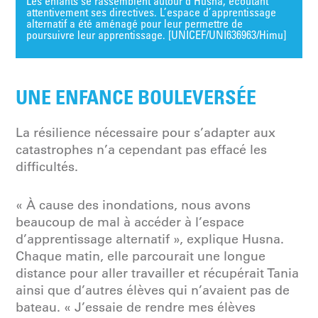
Les enfants se rassemblent autour d’Husna, écoutant
attentivement ses directives. L’espace d’apprentissage
alternatif a été aménagé pour leur permettre de
poursuivre leur apprentissage. [UNICEF/UNI636963/Himu]
UNE ENFANCE BOULEVERSÉE
La résilience nécessaire pour s’adapter aux
catastrophes n’a cependant pas effacé les
difficultés.
« À cause des inondations, nous avons
beaucoup de mal à accéder à l’espace
d’apprentissage alternatif », explique Husna.
Chaque matin, elle parcourait une longue
distance pour aller travailler et récupérait Tania
ainsi que d’autres élèves qui n’avaient pas de
bateau. « J’essaie de rendre mes élèves