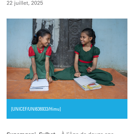
22 juillet, 2025
[UNICEF/UNI636933/Himu]