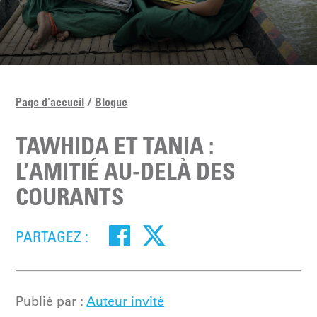
Page d'accueil
Blogue
TAWHIDA ET TANIA :
L’AMITIÉ AU-DELÀ DES
COURANTS
PARTAGEZ :
Publié par :
Auteur invité