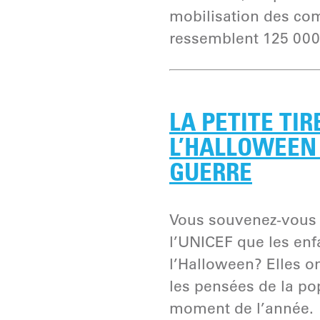
mobilisation des co
ressemblent 125 000
LA PETITE TI
L’HALLOWEEN 
GUERRE
Vous souvenez-vous d
l’UNICEF que les enfa
l’Halloween? Elles o
les pensées de la po
moment de l’année.