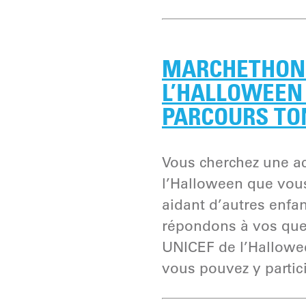
MARCHETHON 
L’HALLOWEEN 
PARCOURS TO
Vous cherchez une a
l’Halloween que vous
aidant d’autres enf
répondons à vos que
UNICEF de l’Hallowe
vous pouvez y partici