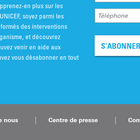
pprenez-en plus sur les
UNICEF, soyez parmi les
Téléphone
nformés des interventions
rganisme, et découvrez
S’ABONNE
vez venir en aide aux
uvez vous désabonner en tout
e nous
Centre de presse
Con