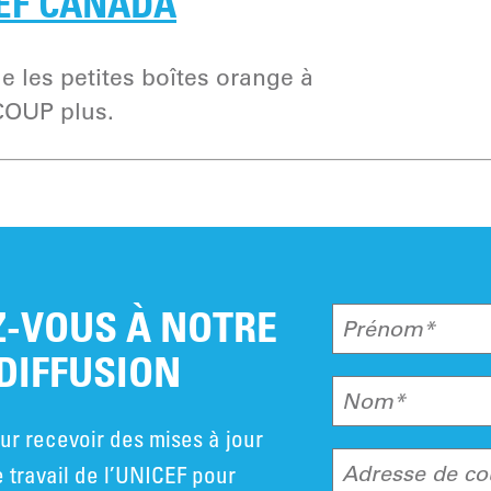
CEF CANADA
e les petites boîtes orange à
COUP plus.
-VOUS À NOTRE
Prénom*
 DIFFUSION
Nom*
ur recevoir des mises à jour
e travail de l’UNICEF pour
Adresse de co