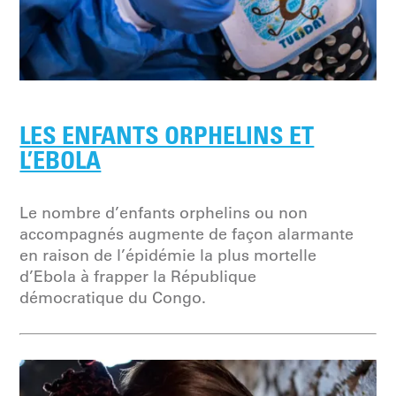
LES ENFANTS ORPHELINS ET
L’EBOLA
Le nombre d’enfants orphelins ou non
accompagnés augmente de façon alarmante
en raison de l’épidémie la plus mortelle
d’Ebola à frapper la République
démocratique du Congo.