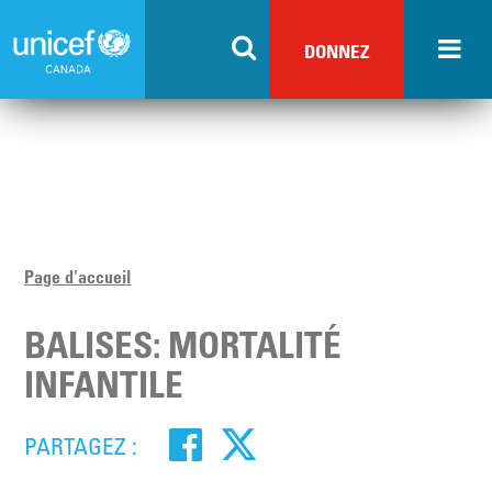
Skip
to
DONNEZ
main
content
Page d'accueil
BALISES: MORTALITÉ
INFANTILE
PARTAGEZ :