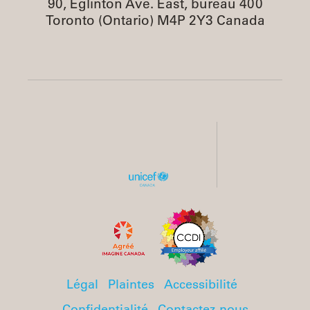
90, Eglinton Ave. East, bureau 400
Toronto (Ontario) M4P 2Y3 Canada
Légal
Plaintes
Accessibilité
Confidentialité
Contactez-nous