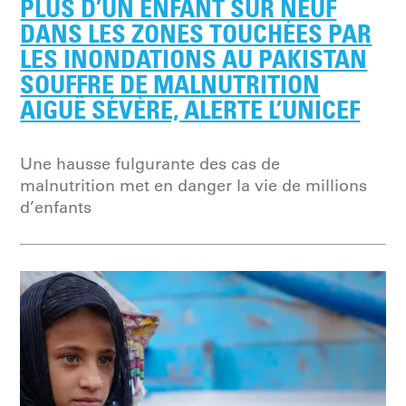
PLUS D’UN ENFANT SUR NEUF
DANS LES ZONES TOUCHÉES PAR
LES INONDATIONS AU PAKISTAN
SOUFFRE DE MALNUTRITION
AIGUË SÉVÈRE, ALERTE L’UNICEF
Une hausse fulgurante des cas de
malnutrition met en danger la vie de millions
d’enfants