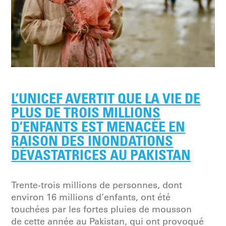
L’UNICEF AVERTIT QUE LA VIE DE
PLUS DE TROIS MILLIONS
D’ENFANTS EST MENACÉE EN
RAISON DES INONDATIONS
DÉVASTATRICES AU PAKISTAN
Trente-trois millions de personnes, dont
environ 16 millions d’enfants, ont été
touchées par les fortes pluies de mousson
de cette année au Pakistan, qui ont provoqué