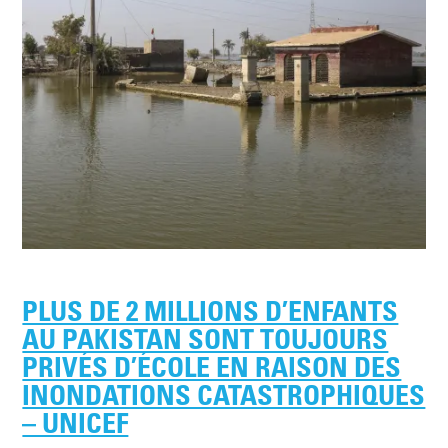
PLUS DE 2 MILLIONS D’ENFANTS
AU PAKISTAN SONT TOUJOURS
PRIVÉS D’ÉCOLE EN RAISON DES
INONDATIONS CATASTROPHIQUES
– UNICEF