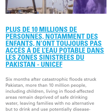
PLUS DE 10 MILLIONS DE
PERSONNES, NOTAMMENT DES
ENFANTS, N’ONT TOUJOURS PAS
ACCÈS À DE L’EAU POTABLE DANS
LES ZONES SINISTRÉES DU
PAKISTAN - UNICEF
Six months after catastrophic floods struck
Pakistan, more than 10 million people,
including children, living in flood-affected
areas remain deprived of safe drinking
water, leaving families with no alternative
but to drink and use potentially disease-