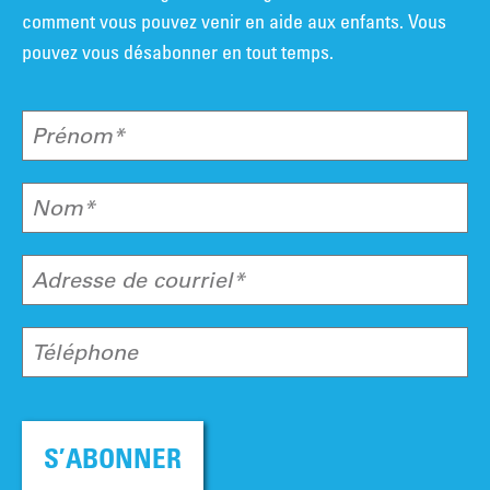
comment vous pouvez venir en aide aux enfants. Vous
pouvez vous désabonner en tout temps.
Prénom*
Nom*
Adresse de courriel*
Téléphone
S’ABONNER