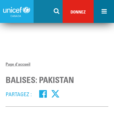
Skip
to
DONNEZ
main
content
Page d'accueil
BALISES: PAKISTAN
PARTAGEZ :