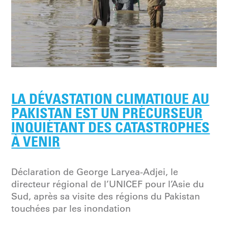
LA DÉVASTATION CLIMATIQUE AU
PAKISTAN EST UN PRÉCURSEUR
INQUIÉTANT DES CATASTROPHES
À VENIR
Déclaration de George Laryea-Adjei, le
directeur régional de l’UNICEF pour l’Asie du
Sud, après sa visite des régions du Pakistan
touchées par les inondation