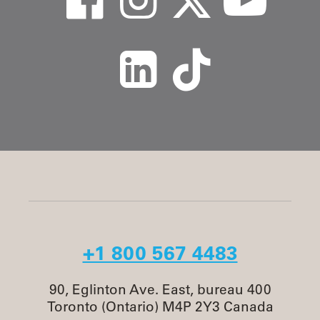
+1 800 567 4483
90, Eglinton Ave. East, bureau 400
Toronto (Ontario) M4P 2Y3 Canada