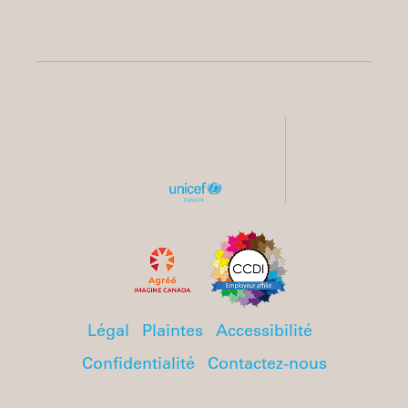
Légal
Plaintes
Accessibilité
Confidentialité
Contactez-nous