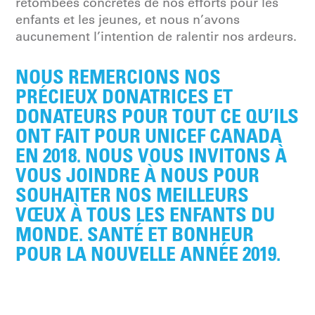
retombées concrètes de nos efforts pour les
enfants et les jeunes, et nous n’avons
aucunement l’intention de ralentir nos ardeurs.
NOUS REMERCIONS NOS
PRÉCIEUX DONATRICES ET
DONATEURS POUR TOUT CE QU’ILS
ONT FAIT POUR UNICEF CANADA
EN 2018. NOUS VOUS INVITONS À
VOUS JOINDRE À NOUS POUR
SOUHAITER NOS MEILLEURS
VŒUX À TOUS LES ENFANTS DU
MONDE. SANTÉ ET BONHEUR
POUR LA NOUVELLE ANNÉE 2019.