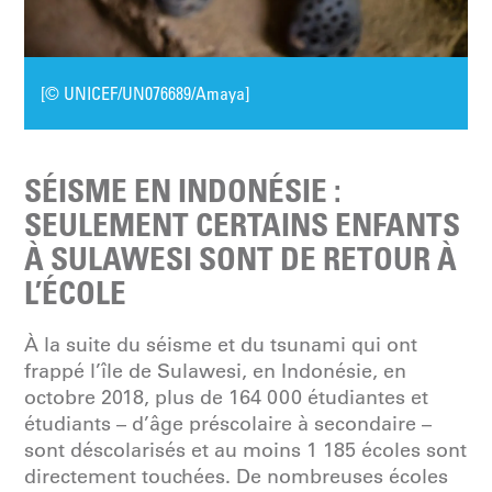
[© UNICEF/UN076689/Amaya]
SÉISME EN INDONÉSIE :
SEULEMENT CERTAINS ENFANTS
À SULAWESI SONT DE RETOUR À
L’ÉCOLE
À la suite du séisme et du tsunami qui ont
frappé l’île de Sulawesi, en Indonésie, en
octobre 2018, plus de 164 000 étudiantes et
étudiants – d’âge préscolaire à secondaire –
sont déscolarisés et au moins 1 185 écoles sont
directement touchées. De nombreuses écoles