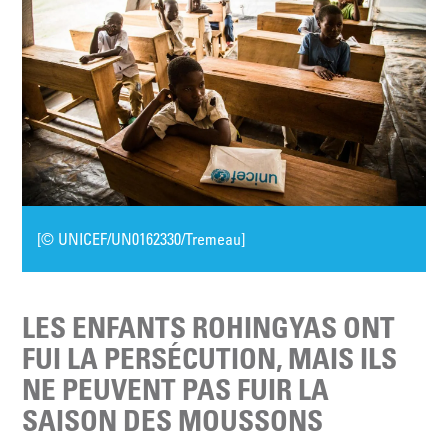
[© UNICEF/UN0162330/Tremeau]
LES ENFANTS ROHINGYAS ONT
FUI LA PERSÉCUTION, MAIS ILS
NE PEUVENT PAS FUIR LA
SAISON DES MOUSSONS