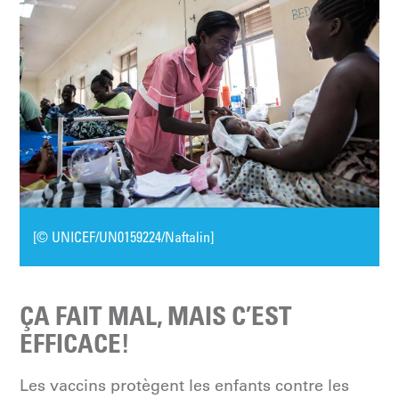
[© UNICEF/UN0159224/Naftalin]
ÇA FAIT MAL, MAIS C’EST
EFFICACE!
Les vaccins protègent les enfants contre les