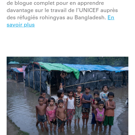
de blogue complet pour en apprendre
davantage sur le travail de l’UNICEF auprès
des réfugiés rohingyas au Bangladesh.
En
savoir plus