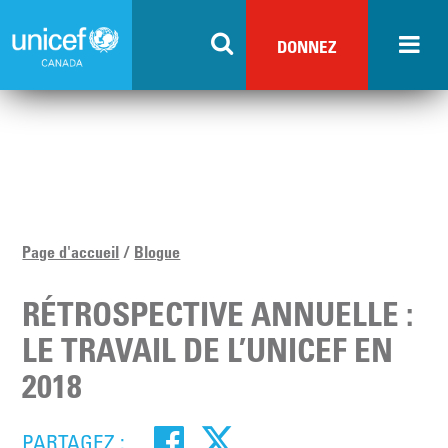
Skip
to
DONNEZ
main
content
Page d'accueil
Blogue
RÉTROSPECTIVE ANNUELLE :
LE TRAVAIL DE L’UNICEF EN
2018
PARTAGEZ :