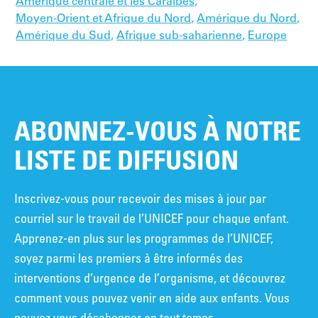
Amérique centrale et les Caraïbes,
Moyen-Orient et Afrique du Nord,
Amérique du Nord,
Amérique du Sud,
Afrique sub-saharienne,
Europe
ABONNEZ-VOUS À NOTRE
LISTE DE DIFFUSION
Inscrivez-vous pour recevoir des mises à jour par
courriel sur le travail de l’UNICEF pour chaque enfant.
Apprenez-en plus sur les programmes de l’UNICEF,
soyez parmi les premiers à être informés des
interventions d’urgence de l’organisme, et découvrez
comment vous pouvez venir en aide aux enfants. Vous
pouvez vous désabonner en tout temps.