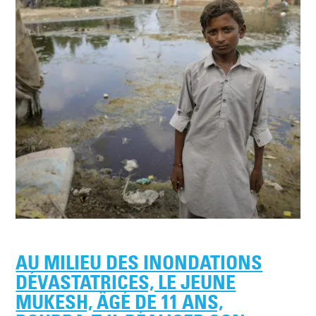
AU MILIEU DES INONDATIONS
DÉVASTATRICES, LE JEUNE
MUKESH, ÂGÉ DE 11 ANS,