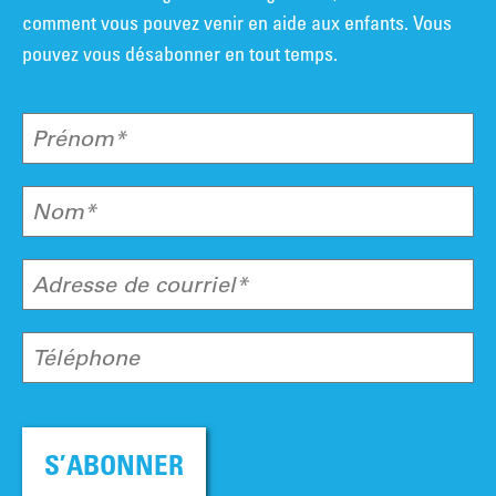
comment vous pouvez venir en aide aux enfants. Vous
pouvez vous désabonner en tout temps.
Prénom*
Nom*
Adresse de courriel*
Téléphone
S’ABONNER