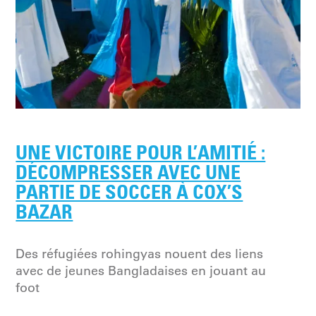
UNE VICTOIRE POUR L’AMITIÉ :
DÉCOMPRESSER AVEC UNE
PARTIE DE SOCCER À COX’S
BAZAR
Des réfugiées rohingyas nouent des liens
avec de jeunes Bangladaises en jouant au
foot