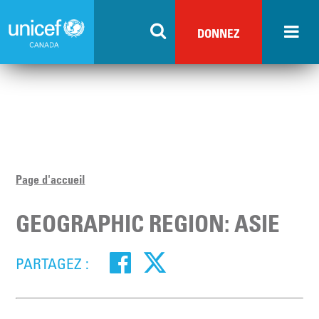
Skip
to
DONNEZ
main
content
Page d'accueil
GEOGRAPHIC REGION: ASIE
PARTAGEZ :