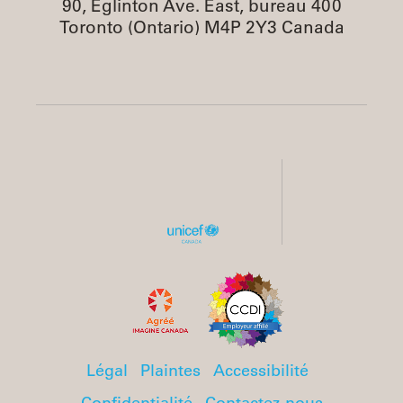
90, Eglinton Ave. East, bureau 400
Toronto (Ontario) M4P 2Y3 Canada
Légal
Plaintes
Accessibilité