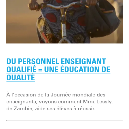
DU PERSONNEL ENSEIGNANT
QUALIFIÉ = UNE ÉDUCATION DE
QUALITÉ
À l’occasion de la Journée mondiale des
enseignants, voyons comment Mme Lessly,
de Zambie, aide ses élèves à réussir.