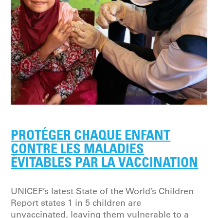
PROTÉGER CHAQUE ENFANT
CONTRE LES MALADIES
ÉVITABLES PAR LA VACCINATION
UNICEF’s latest State of the World’s Children
Report states 1 in 5 children are
unvaccinated, leaving them vulnerable to a