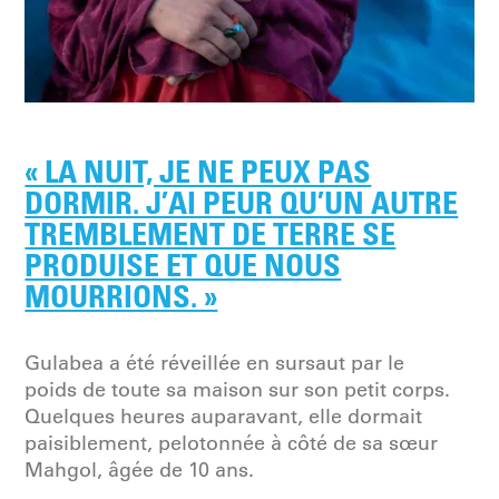
« LA NUIT, JE NE PEUX PAS
DORMIR. J’AI PEUR QU’UN AUTRE
TREMBLEMENT DE TERRE SE
PRODUISE ET QUE NOUS
MOURRIONS. »
Gulabea a été réveillée en sursaut par le
poids de toute sa maison sur son petit corps.
Quelques heures auparavant, elle dormait
paisiblement, pelotonnée à côté de sa sœur
Mahgol, âgée de 10 ans.