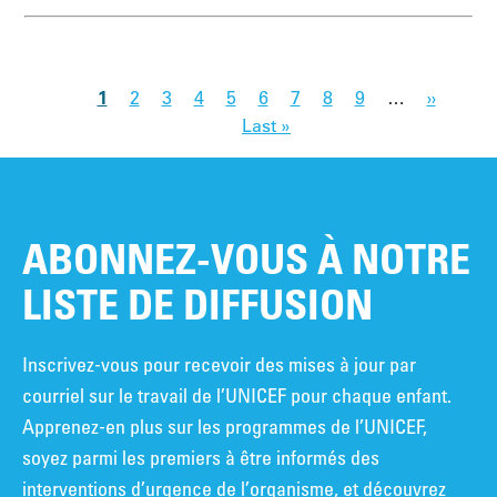
1
2
3
4
5
6
7
8
9
…
››
Last »
ABONNEZ-VOUS À NOTRE
LISTE DE DIFFUSION
Inscrivez-vous pour recevoir des mises à jour par
courriel sur le travail de l’UNICEF pour chaque enfant.
Apprenez-en plus sur les programmes de l’UNICEF,
soyez parmi les premiers à être informés des
interventions d’urgence de l’organisme, et découvrez