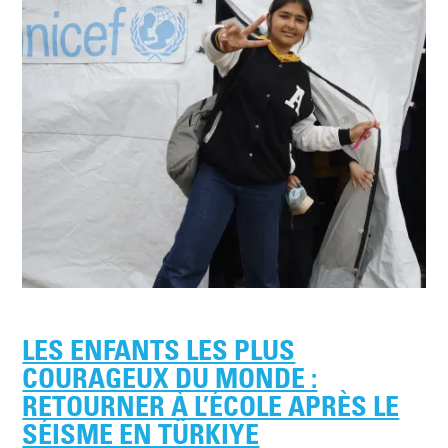
LES ENFANTS LES PLUS
COURAGEUX DU MONDE :
RETOURNER À L’ÉCOLE APRÈS LE
SÉISME EN TÜRKIYE